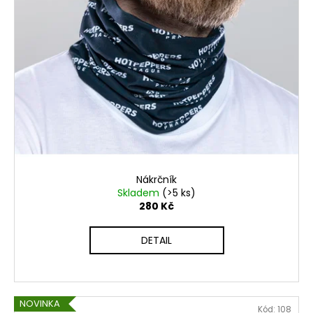
Nákrčník
Skladem
(>5 ks)
280 Kč
DETAIL
NOVINKA
Kód:
108