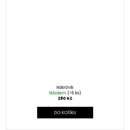
Nákrčník
Skladem
(>5 ks)
280 Kč
DO KOŠÍKU