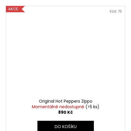
AKCE
Kód:
76
Original Hot Peppers Zippo
Momentálně nedostupné
(>5 ks)
890 Kč
DO KOŠÍKU