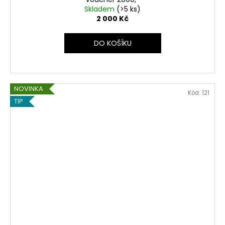
Skladem
(>5 ks)
2 000 Kč
DO KOŠÍKU
NOVINKA
Kód:
121
TIP