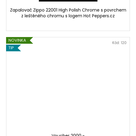
Zapalovač Zippo 22001 High Polish Chrome s povrchem
z leštěného chromu s logem Hot Peppers.cz
NOVINKA
Kód:
120
TIP
Voucher 2000,-